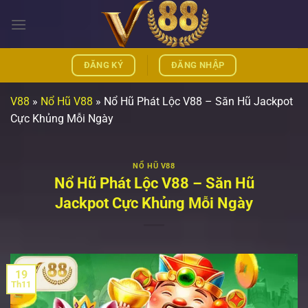
Bỏ
qua
nội
dung
ĐĂNG KÝ
ĐĂNG NHẬP
V88
»
Nổ Hũ V88
»
Nổ Hũ Phát Lộc V88 – Săn Hũ Jackpot
Cực Khủng Mỗi Ngày
NỔ HŨ V88
Nổ Hũ Phát Lộc V88 – Săn Hũ
Jackpot Cực Khủng Mỗi Ngày
19
Th11