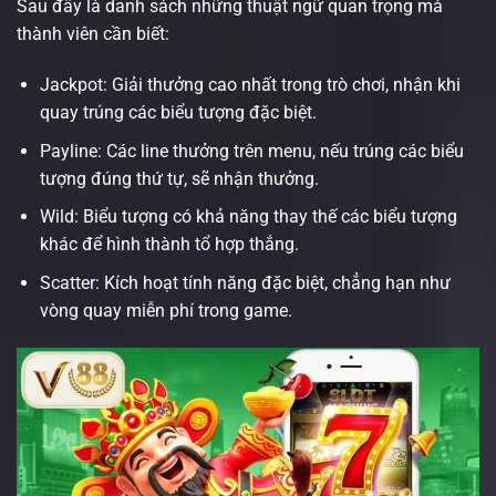
Sau đây là danh sách những thuật ngữ quan trọng mà
thành viên cần biết:
Jackpot: Giải thưởng cao nhất trong trò chơi, nhận khi
quay trúng các biểu tượng đặc biệt.
Payline: Các line thưởng trên menu, nếu trúng các biểu
tượng đúng thứ tự, sẽ nhận thưởng.
Wild: Biểu tượng có khả năng thay thế các biểu tượng
khác để hình thành tổ hợp thắng.
Scatter: Kích hoạt tính năng đặc biệt, chẳng hạn như
vòng quay miễn phí trong game.