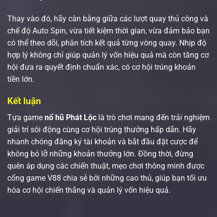
Thay vào đó, hãy cân bằng giữa các lượt quay thủ công và
chế độ Auto Spin, vừa tiết kiệm thời gian, vừa đảm bảo bạn
có thể theo dõi, phân tích kết quả từng vòng quay. Nhịp độ
hợp lý không chỉ giúp quản lý vốn hiệu quả mà còn tăng cơ
hội đưa ra quyết định chuẩn xác, có cơ hội trúng khoản
tiền lớn.
Kết luận
Tựa game
nổ hũ Phát Lộc
là trò chơi mang đến trải nghiệm
giải trí sôi động cùng cơ hội trúng thưởng hấp dẫn. Hãy
nhanh chóng đăng ký tài khoản và bắt đầu đặt cược để
không bỏ lỡ những khoản thưởng lớn. Đồng thời, đừng
quên áp dụng các chiến thuật, mẹo chơi thông minh được
cổng game V88 chia sẻ bởi những cao thủ, giúp bạn tối ưu
hóa cơ hội chiến thắng và quản lý vốn hiệu quả.