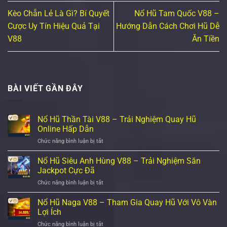
Kèo Chẵn Lẻ Là Gì? Bí Quyết
Nổ Hũ Tam Quốc V88 –
Cược Uy Tín Hiệu Quả Tại
Hướng Dẫn Cách Chơi Hũ Dễ
V88
Ăn Tiền
BÀI VIẾT GẦN ĐÂY
Nổ Hũ Thần Tài V88 – Trải Nghiệm Quay Hũ
Online Hấp Dẫn
Chức năng bình luận bị tắt
ở
Nổ
Hũ
Nổ Hũ Siêu Anh Hùng V88 – Trải Nghiệm Săn
Thần
Jackpot Cực Đã
Tài
Chức năng bình luận bị tắt
ở
V88
Nổ
–
Hũ
Nổ Hũ Naga V88 – Tham Gia Quay Hũ Với Vô Vàn
Trải
Siêu
Nghiệm
Lợi Ích
Anh
Quay
Chức năng bình luận bị tắt
ở
Hùng