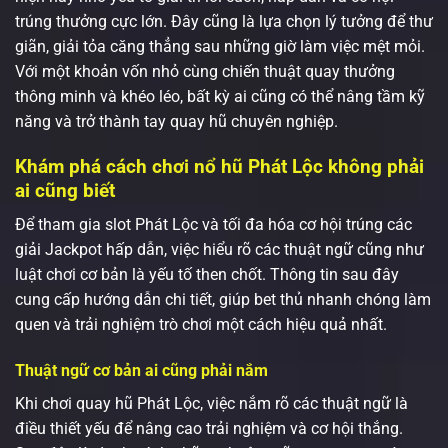
trúng thưởng cực lớn. Đây cũng là lựa chọn lý tưởng để thư
giãn, giải tỏa căng thẳng sau những giờ làm việc mệt mỏi.
Với một khoản vốn nhỏ cùng chiến thuật quay thưởng
thông minh và khéo léo, bất kỳ ai cũng có thể nâng tầm kỹ
năng và trở thành tay quay hũ chuyên nghiệp.
Khám phá cách chơi nổ hũ Phát Lộc không phải
ai cũng biết
Để tham gia slot Phát Lộc và tối đa hóa cơ hội trúng các
giải Jackpot hấp dẫn, việc hiểu rõ các thuật ngữ cũng như
luật chơi cơ bản là yếu tố then chốt. Thông tin sau đây
cung cấp hướng dẫn chi tiết, giúp bet thủ nhanh chóng làm
quen và trải nghiệm trò chơi một cách hiệu quả nhất.
Thuật ngữ cơ bản ai cũng phải nắm
Khi chơi quay hũ Phát Lộc, việc nắm rõ các thuật ngữ là
điều thiết yếu để nâng cao trải nghiệm và cơ hội thắng.